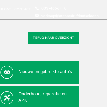
033-4656410
ER ONS
CONTACT
verkoop@autobedrijfdaatselaar.nl
TERUG NAAR OVERZICHT
Nieuwe en gebruikte auto's
Onderhoud, reparatie en
APK