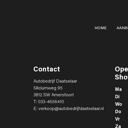
HOME
AAN
Contact
Ope
Sho
Autobedrijf Daatselaar
Siliciumweg 95
Ma
3812 SW Amersfoort
Di
T: 033-4656410
Wo
E: verkoop@autobedrijfdaatselaar.nl
Do
Vr
Za