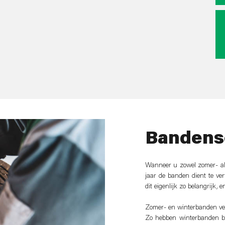
Bandens
Wanneer u zowel zomer- als
jaar de banden dient te v
dit eigenlijk zo belangrijk,
Zomer- en winterbanden ver
Zo hebben winterbanden bij