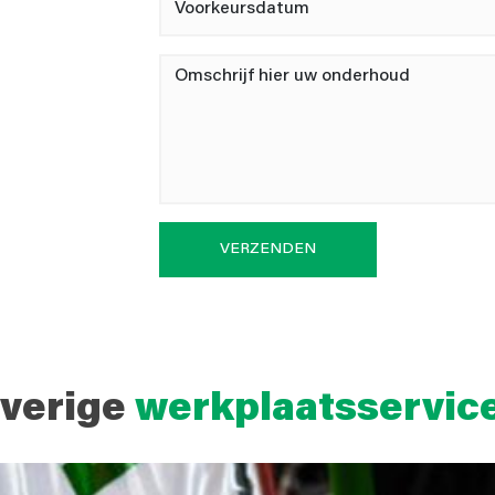
VERZENDEN
verige
werkplaatsservic