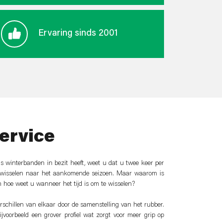
Ervaring sinds 2001
ervice
 winterbanden in bezit heeft, weet u dat u twee keer per
erwisselen naar het aankomende seizoen. Maar waarom is
 en hoe weet u wanneer het tijd is om te wisselen?
schillen van elkaar door de samenstelling van het rubber.
voorbeeld een grover profiel wat zorgt voor meer grip op