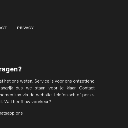
ACT
PRIVACY
ragen?
at het ons weten. Service is voor ons ontzettend
langrijk dus we staan voor je klaar. Contact
nemen kan via de website, telefonisch of per e-
il. Wat heeft uw voorkeur?
atsapp ons