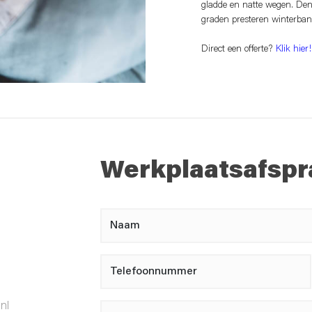
gladde en natte wegen. Den
graden presteren winterba
Direct een offerte?
Klik hier!
Werkplaatsafspr
nl