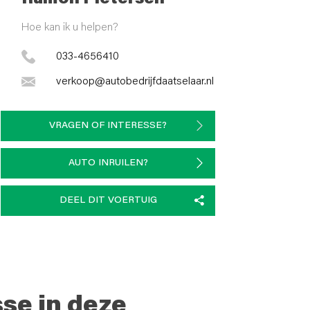
Hoe kan ik u helpen?
033-4656410
verkoop@autobedrijfdaatselaar.nl
VRAGEN OF INTERESSE?
AUTO INRUILEN?
DEEL DIT VOERTUIG
sse in deze