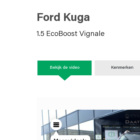
Ford Kuga
1.5 EcoBoost Vignale
Bekijk de video
Kenmerken