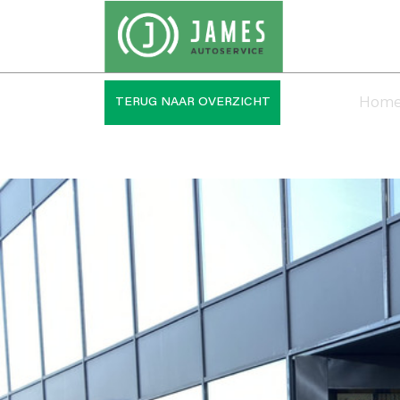
Hom
TERUG NAAR OVERZICHT