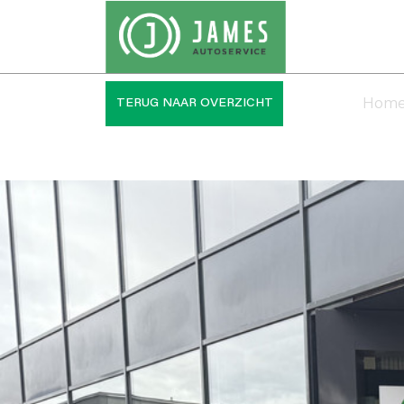
Hom
TERUG NAAR OVERZICHT