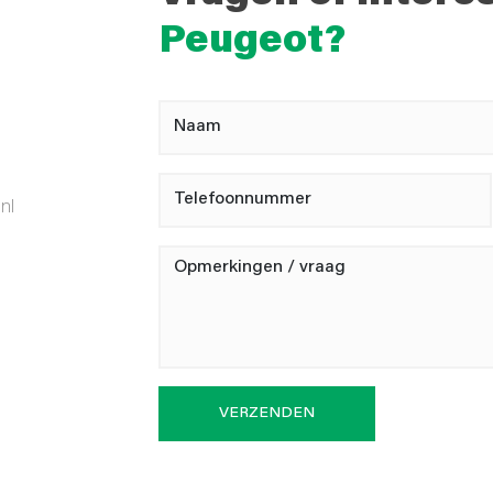
Peugeot?
nl
VERZENDEN