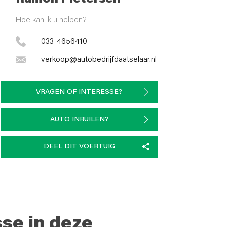
Hoe kan ik u helpen?
033-4656410
verkoop@autobedrijfdaatselaar.nl
VRAGEN OF INTERESSE?
AUTO INRUILEN?
DEEL DIT VOERTUIG
sse in deze