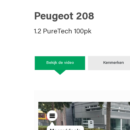
Peugeot 208
1.2 PureTech 100pk
Bekijk de video
Kenmerken