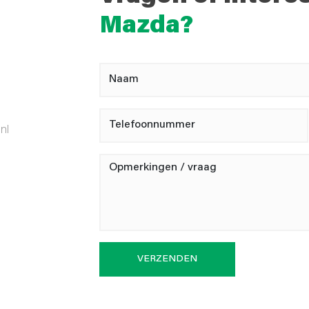
Mazda?
nl
VERZENDEN