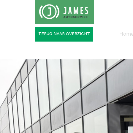
Hom
TERUG NAAR OVERZICHT