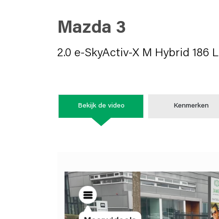
Mazda 3
2.0 e-SkyActiv-X M Hybrid 186 
Bekijk de video
Kenmerken