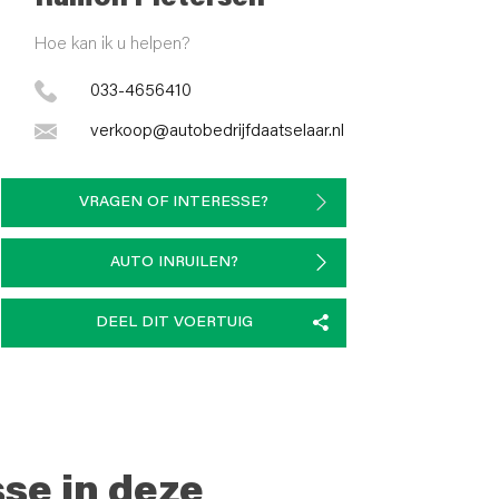
Hoe kan ik u helpen?
033-4656410
verkoop@autobedrijfdaatselaar.nl
VRAGEN OF INTERESSE?
AUTO INRUILEN?
DEEL DIT VOERTUIG
sse in deze