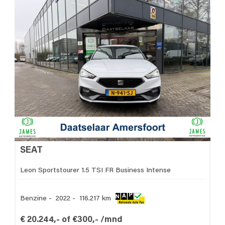
SEAT
Leon Sportstourer 1.5 TSI FR Business Intense
Benzine - 2022 - 116.217 km
€ 20.244,- of €300,- /mnd