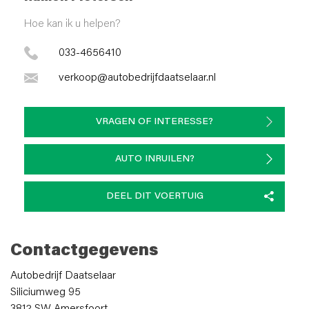
Hoe kan ik u helpen?
033-4656410
verkoop@autobedrijfdaatselaar.nl
VRAGEN OF INTERESSE?
AUTO INRUILEN?
DEEL DIT VOERTUIG
Contactgegevens
Autobedrijf Daatselaar
Siliciumweg 95