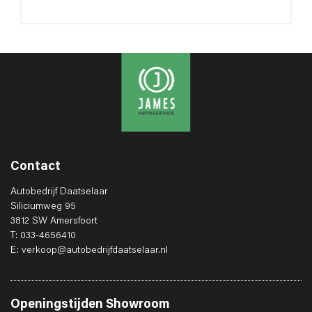
Contact
Autobedrijf Daatselaar
Siliciumweg 95
3812 SW Amersfoort
T: 033-4656410
E: verkoop@autobedrijfdaatselaar.nl
Openingstijden
Showroom