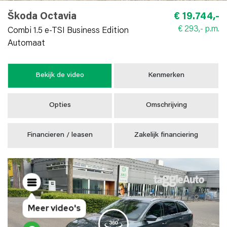
Škoda Octavia
€ 19.744,-
€ 293,- p.m.
Combi 1.5 e-TSI Business Edition
Automaat
Bekijk de video
Kenmerken
Opties
Omschrijving
Financieren / leasen
Zakelijk financiering