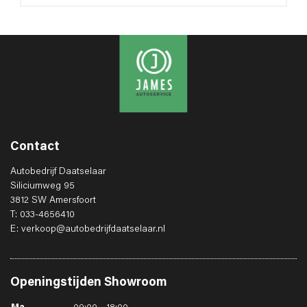
Contact
Autobedrijf Daatselaar
Siliciumweg 95
3812 SW Amersfoort
T: 033-4656410
E: verkoop@autobedrijfdaatselaar.nl
Openingstijden
Showroom