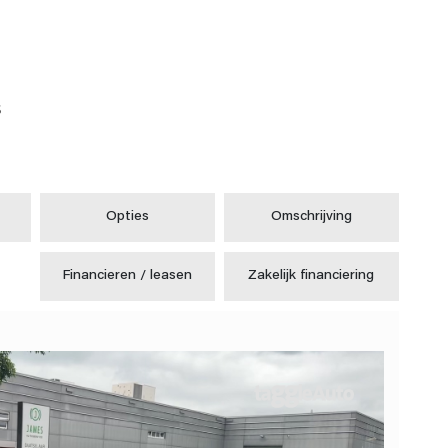
s
Opties
Omschrijving
Financieren / leasen
Zakelijk financiering