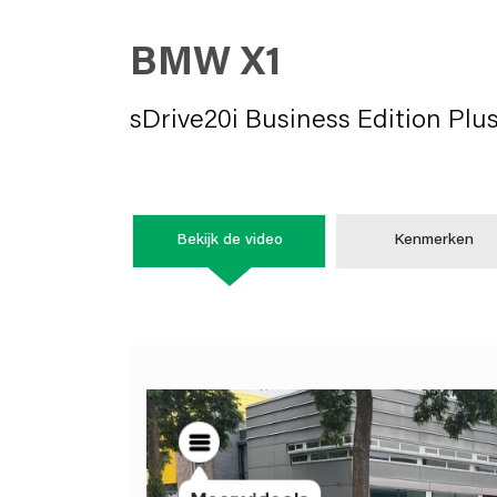
BMW X1
sDrive20i Business Edition Plu
Bekijk de video
Kenmerken