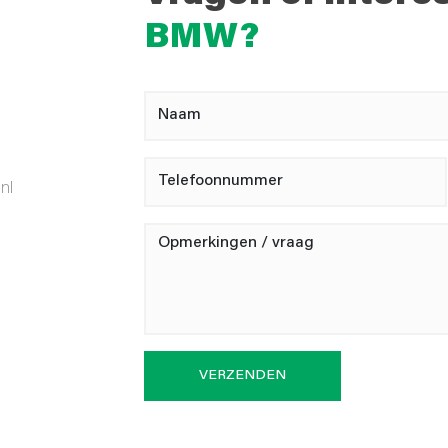
BMW?
nl
VERZENDEN