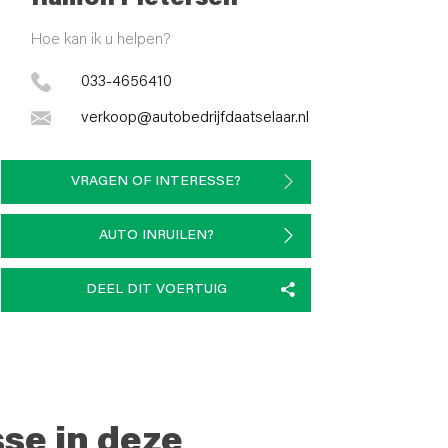
Hoe kan ik u helpen?
033-4656410
verkoop@autobedrijfdaatselaar.nl
VRAGEN OF INTERESSE?
AUTO INRUILEN?
DEEL DIT VOERTUIG
sse in deze