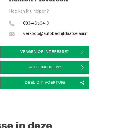
Hoe kan ik u helpen?
033-4656410
verkoop@autobedrijfdaatselaar.nl
VRAGEN OF INTERESSE?
AUTO INRUILEN?
DEEL DIT VOERTUIG
sse in deze