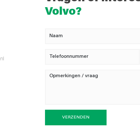
Volvo?
nl
VERZENDEN