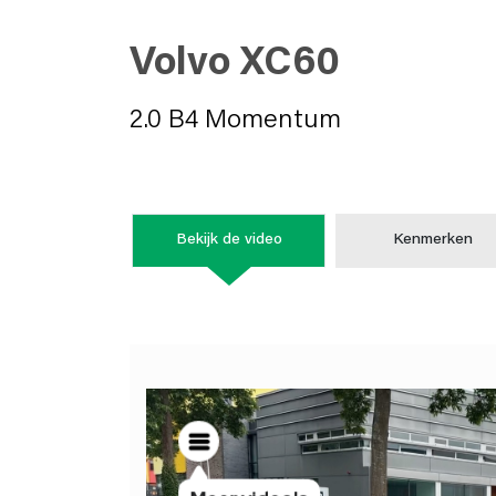
Volvo XC60
2.0 B4 Momentum
Bekijk de video
Kenmerken